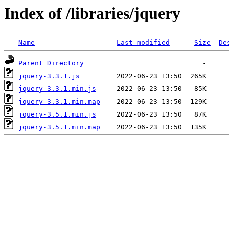
Index of /libraries/jquery
Name
Last modified
Size
De
Parent Directory
jquery-3.3.1.js
jquery-3.3.1.min.js
jquery-3.3.1.min.map
jquery-3.5.1.min.js
jquery-3.5.1.min.map